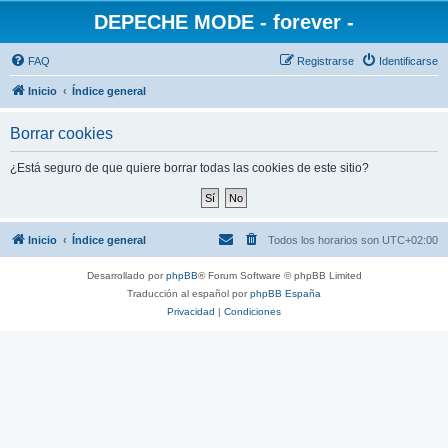
DEPECHE MODE - forever -
FAQ
Registrarse
Identificarse
Inicio
Índice general
Borrar cookies
¿Está seguro de que quiere borrar todas las cookies de este sitio?
Inicio
Índice general
Todos los horarios son
UTC+02:00
Desarrollado por
phpBB
® Forum Software © phpBB Limited
Traducción al español por
phpBB España
Privacidad
|
Condiciones