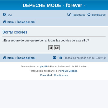
DEPECHE MODE - forever -
FAQ
Registrarse
Identificarse
Inicio
Índice general
Borrar cookies
¿Está seguro de que quiere borrar todas las cookies de este sitio?
Inicio
Índice general
Todos los horarios son
UTC+02:00
Desarrollado por
phpBB
® Forum Software © phpBB Limited
Traducción al español por
phpBB España
Privacidad
|
Condiciones