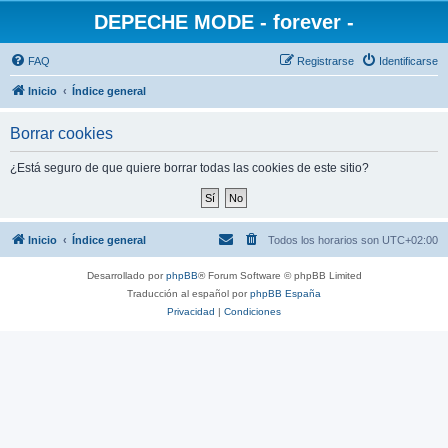
DEPECHE MODE - forever -
FAQ
Registrarse
Identificarse
Inicio
Índice general
Borrar cookies
¿Está seguro de que quiere borrar todas las cookies de este sitio?
Inicio
Índice general
Todos los horarios son
UTC+02:00
Desarrollado por
phpBB
® Forum Software © phpBB Limited
Traducción al español por
phpBB España
Privacidad
|
Condiciones