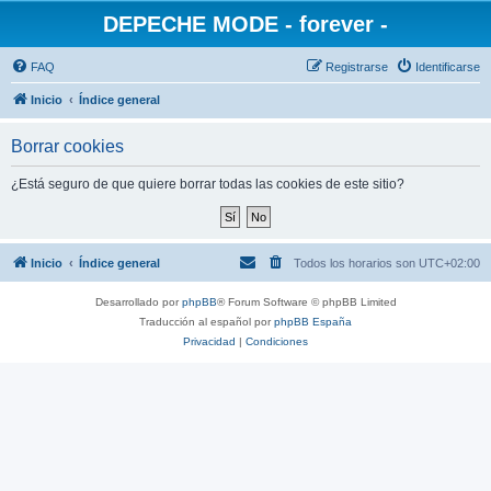
DEPECHE MODE - forever -
FAQ
Registrarse
Identificarse
Inicio
Índice general
Borrar cookies
¿Está seguro de que quiere borrar todas las cookies de este sitio?
Inicio
Índice general
Todos los horarios son
UTC+02:00
Desarrollado por
phpBB
® Forum Software © phpBB Limited
Traducción al español por
phpBB España
Privacidad
|
Condiciones