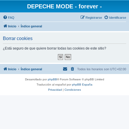
DEPECHE MODE - forever -
FAQ
Registrarse
Identificarse
Inicio
Índice general
Borrar cookies
¿Está seguro de que quiere borrar todas las cookies de este sitio?
Inicio
Índice general
Todos los horarios son
UTC+02:00
Desarrollado por
phpBB
® Forum Software © phpBB Limited
Traducción al español por
phpBB España
Privacidad
|
Condiciones