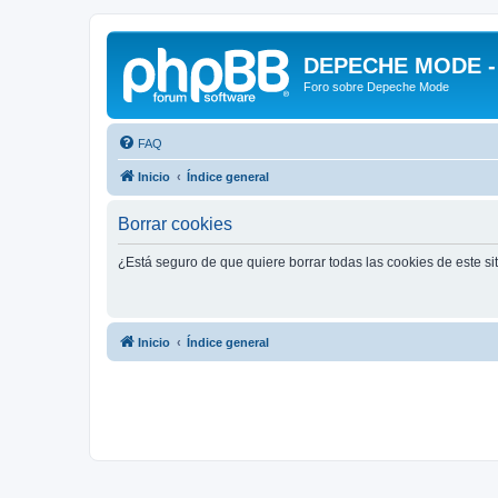
DEPECHE MODE - f
Foro sobre Depeche Mode
FAQ
Inicio
Índice general
Borrar cookies
¿Está seguro de que quiere borrar todas las cookies de este si
Inicio
Índice general