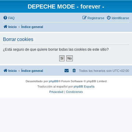
DEPECHE MODE - forever -
FAQ
Registrarse
Identificarse
Inicio
Índice general
Borrar cookies
¿Está seguro de que quiere borrar todas las cookies de este sitio?
Inicio
Índice general
Todos los horarios son
UTC+02:00
Desarrollado por
phpBB
® Forum Software © phpBB Limited
Traducción al español por
phpBB España
Privacidad
|
Condiciones