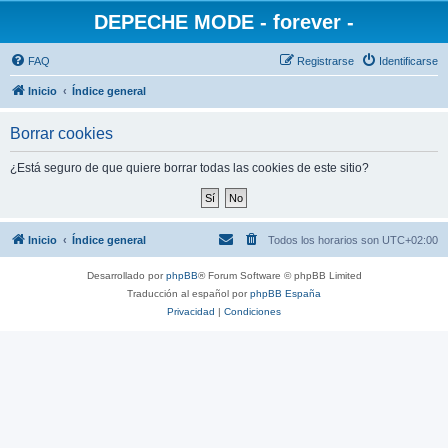
DEPECHE MODE - forever -
FAQ
Registrarse
Identificarse
Inicio
Índice general
Borrar cookies
¿Está seguro de que quiere borrar todas las cookies de este sitio?
Inicio
Índice general
Todos los horarios son
UTC+02:00
Desarrollado por
phpBB
® Forum Software © phpBB Limited
Traducción al español por
phpBB España
Privacidad
|
Condiciones