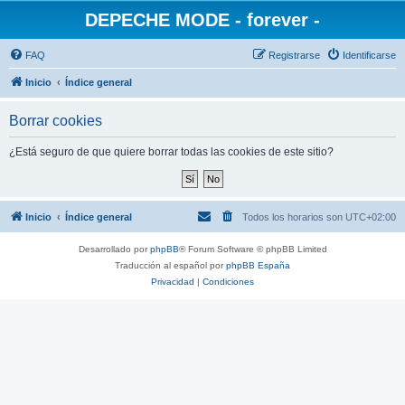
DEPECHE MODE - forever -
FAQ
Registrarse
Identificarse
Inicio
Índice general
Borrar cookies
¿Está seguro de que quiere borrar todas las cookies de este sitio?
Inicio
Índice general
Todos los horarios son
UTC+02:00
Desarrollado por
phpBB
® Forum Software © phpBB Limited
Traducción al español por
phpBB España
Privacidad
|
Condiciones