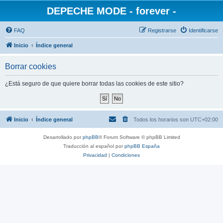
DEPECHE MODE - forever -
FAQ
Registrarse
Identificarse
Inicio
Índice general
Borrar cookies
¿Está seguro de que quiere borrar todas las cookies de este sitio?
Inicio
Índice general
Todos los horarios son
UTC+02:00
Desarrollado por
phpBB
® Forum Software © phpBB Limited
Traducción al español por
phpBB España
Privacidad
|
Condiciones