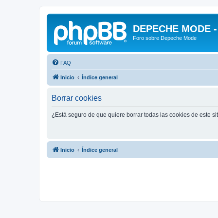
DEPECHE MODE - f
Foro sobre Depeche Mode
FAQ
Inicio
Índice general
Borrar cookies
¿Está seguro de que quiere borrar todas las cookies de este si
Inicio
Índice general