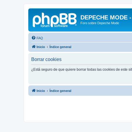
DEPECHE MODE - f
Foro sobre Depeche Mode
FAQ
Inicio
Índice general
Borrar cookies
¿Está seguro de que quiere borrar todas las cookies de este si
Inicio
Índice general