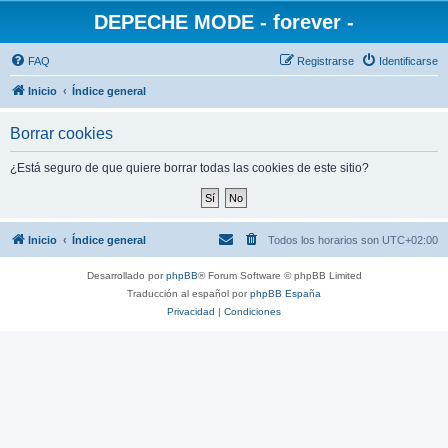
DEPECHE MODE - forever -
FAQ
Registrarse
Identificarse
Inicio
Índice general
Borrar cookies
¿Está seguro de que quiere borrar todas las cookies de este sitio?
Inicio
Índice general
Todos los horarios son
UTC+02:00
Desarrollado por
phpBB
® Forum Software © phpBB Limited
Traducción al español por
phpBB España
Privacidad
|
Condiciones