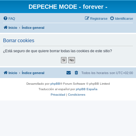
DEPECHE MODE - forever -
FAQ
Registrarse
Identificarse
Inicio
Índice general
Borrar cookies
¿Está seguro de que quiere borrar todas las cookies de este sitio?
Inicio
Índice general
Todos los horarios son
UTC+02:00
Desarrollado por
phpBB
® Forum Software © phpBB Limited
Traducción al español por
phpBB España
Privacidad
|
Condiciones