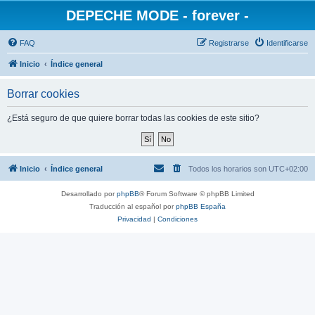
DEPECHE MODE - forever -
FAQ
Registrarse
Identificarse
Inicio
Índice general
Borrar cookies
¿Está seguro de que quiere borrar todas las cookies de este sitio?
Inicio
Índice general
Todos los horarios son
UTC+02:00
Desarrollado por
phpBB
® Forum Software © phpBB Limited
Traducción al español por
phpBB España
Privacidad
|
Condiciones