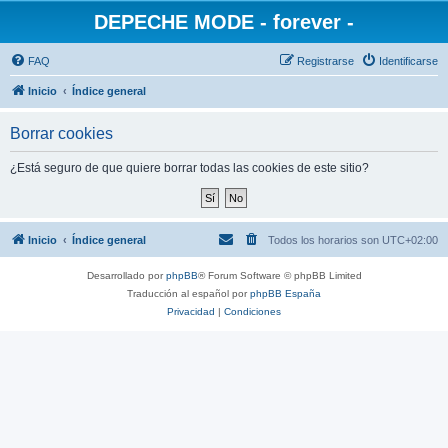
DEPECHE MODE - forever -
FAQ
Registrarse
Identificarse
Inicio
Índice general
Borrar cookies
¿Está seguro de que quiere borrar todas las cookies de este sitio?
Inicio
Índice general
Todos los horarios son
UTC+02:00
Desarrollado por
phpBB
® Forum Software © phpBB Limited
Traducción al español por
phpBB España
Privacidad
|
Condiciones