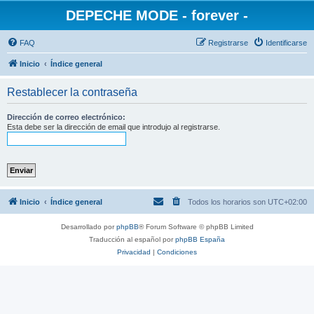
DEPECHE MODE - forever -
FAQ
Registrarse
Identificarse
Inicio
Índice general
Restablecer la contraseña
Dirección de correo electrónico:
Esta debe ser la dirección de email que introdujo al registrarse.
Inicio
Índice general
Todos los horarios son
UTC+02:00
Desarrollado por
phpBB
® Forum Software © phpBB Limited
Traducción al español por
phpBB España
Privacidad
|
Condiciones