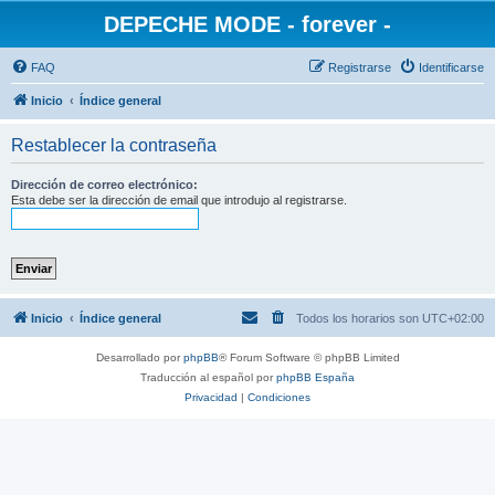
DEPECHE MODE - forever -
FAQ
Registrarse
Identificarse
Inicio
Índice general
Restablecer la contraseña
Dirección de correo electrónico:
Esta debe ser la dirección de email que introdujo al registrarse.
Inicio
Índice general
Todos los horarios son
UTC+02:00
Desarrollado por
phpBB
® Forum Software © phpBB Limited
Traducción al español por
phpBB España
Privacidad
|
Condiciones