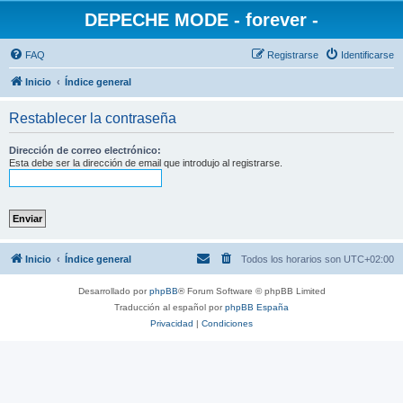
DEPECHE MODE - forever -
FAQ
Registrarse
Identificarse
Inicio
Índice general
Restablecer la contraseña
Dirección de correo electrónico:
Esta debe ser la dirección de email que introdujo al registrarse.
Inicio
Índice general
Todos los horarios son
UTC+02:00
Desarrollado por
phpBB
® Forum Software © phpBB Limited
Traducción al español por
phpBB España
Privacidad
|
Condiciones