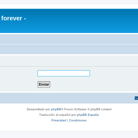
orever -
Desarrollado por
phpBB
® Forum Software © phpBB Limited
Traducción al español por
phpBB España
Privacidad
|
Condiciones