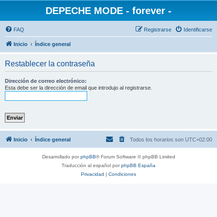
DEPECHE MODE - forever -
FAQ
Registrarse
Identificarse
Inicio
Índice general
Restablecer la contraseña
Dirección de correo electrónico:
Esta debe ser la dirección de email que introdujo al registrarse.
Inicio
Índice general
Todos los horarios son
UTC+02:00
Desarrollado por
phpBB
® Forum Software © phpBB Limited
Traducción al español por
phpBB España
Privacidad
|
Condiciones