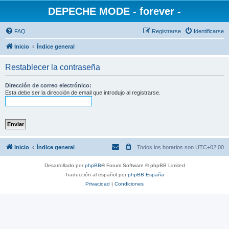
DEPECHE MODE - forever -
FAQ
Registrarse
Identificarse
Inicio
Índice general
Restablecer la contraseña
Dirección de correo electrónico:
Esta debe ser la dirección de email que introdujo al registrarse.
Inicio
Índice general
Todos los horarios son
UTC+02:00
Desarrollado por
phpBB
® Forum Software © phpBB Limited
Traducción al español por
phpBB España
Privacidad
|
Condiciones