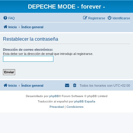
DEPECHE MODE - forever -
FAQ
Registrarse
Identificarse
Inicio
Índice general
Restablecer la contraseña
Dirección de correo electrónico:
Esta debe ser la dirección de email que introdujo al registrarse.
Inicio
Índice general
Todos los horarios son
UTC+02:00
Desarrollado por
phpBB
® Forum Software © phpBB Limited
Traducción al español por
phpBB España
Privacidad
|
Condiciones