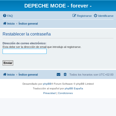
DEPECHE MODE - forever -
FAQ
Registrarse
Identificarse
Inicio
Índice general
Restablecer la contraseña
Dirección de correo electrónico:
Esta debe ser la dirección de email que introdujo al registrarse.
Inicio
Índice general
Todos los horarios son
UTC+02:00
Desarrollado por
phpBB
® Forum Software © phpBB Limited
Traducción al español por
phpBB España
Privacidad
|
Condiciones