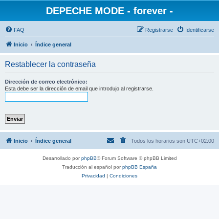
DEPECHE MODE - forever -
FAQ
Registrarse
Identificarse
Inicio
Índice general
Restablecer la contraseña
Dirección de correo electrónico:
Esta debe ser la dirección de email que introdujo al registrarse.
Inicio
Índice general
Todos los horarios son
UTC+02:00
Desarrollado por
phpBB
® Forum Software © phpBB Limited
Traducción al español por
phpBB España
Privacidad
|
Condiciones