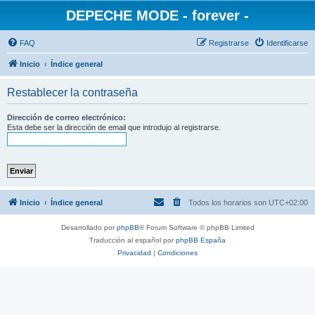
DEPECHE MODE - forever -
FAQ
Registrarse
Identificarse
Inicio
Índice general
Restablecer la contraseña
Dirección de correo electrónico:
Esta debe ser la dirección de email que introdujo al registrarse.
Inicio
Índice general
Todos los horarios son
UTC+02:00
Desarrollado por
phpBB
® Forum Software © phpBB Limited
Traducción al español por
phpBB España
Privacidad
|
Condiciones