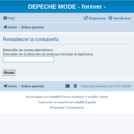
DEPECHE MODE - forever -
FAQ
Registrarse
Identificarse
Inicio
Índice general
Restablecer la contraseña
Dirección de correo electrónico:
Esta debe ser la dirección de email que introdujo al registrarse.
Inicio
Índice general
Todos los horarios son
UTC+02:00
Desarrollado por
phpBB
® Forum Software © phpBB Limited
Traducción al español por
phpBB España
Privacidad
|
Condiciones