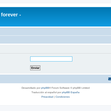
orever -
Desarrollado por
phpBB
® Forum Software © phpBB Limited
Traducción al español por
phpBB España
Privacidad
|
Condiciones