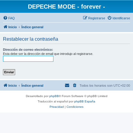
DEPECHE MODE - forever -
FAQ
Registrarse
Identificarse
Inicio
Índice general
Restablecer la contraseña
Dirección de correo electrónico:
Esta debe ser la dirección de email que introdujo al registrarse.
Inicio
Índice general
Todos los horarios son
UTC+02:00
Desarrollado por
phpBB
® Forum Software © phpBB Limited
Traducción al español por
phpBB España
Privacidad
|
Condiciones