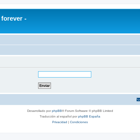
orever -
Desarrollado por
phpBB
® Forum Software © phpBB Limited
Traducción al español por
phpBB España
Privacidad
|
Condiciones