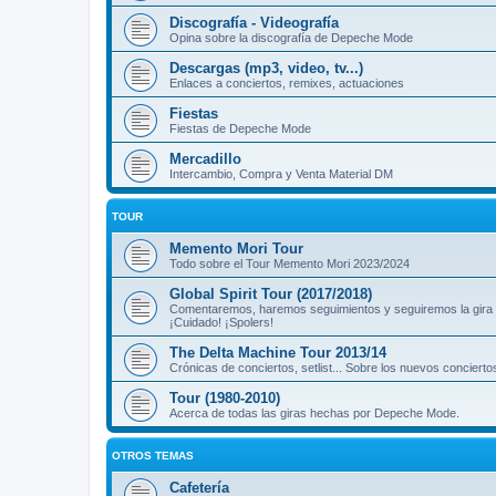
Discografía - Videografía
Opina sobre la discografía de Depeche Mode
Descargas (mp3, video, tv...)
Enlaces a conciertos, remixes, actuaciones
Fiestas
Fiestas de Depeche Mode
Mercadillo
Intercambio, Compra y Venta Material DM
TOUR
Memento Mori Tour
Todo sobre el Tour Memento Mori 2023/2024
Global Spirit Tour (2017/2018)
Comentaremos, haremos seguimientos y seguiremos la gira
¡Cuidado! ¡Spolers!
The Delta Machine Tour 2013/14
Crónicas de conciertos, setlist... Sobre los nuevos concierto
Tour (1980-2010)
Acerca de todas las giras hechas por Depeche Mode.
OTROS TEMAS
Cafetería