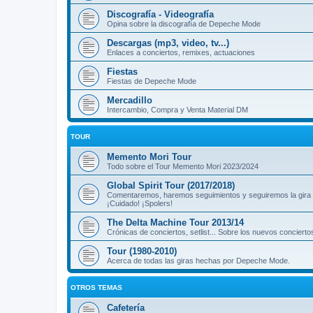
Discografía - Videografía
Opina sobre la discografía de Depeche Mode
Descargas (mp3, video, tv...)
Enlaces a conciertos, remixes, actuaciones
Fiestas
Fiestas de Depeche Mode
Mercadillo
Intercambio, Compra y Venta Material DM
TOUR
Memento Mori Tour
Todo sobre el Tour Memento Mori 2023/2024
Global Spirit Tour (2017/2018)
Comentaremos, haremos seguimientos y seguiremos la gira
¡Cuidado! ¡Spolers!
The Delta Machine Tour 2013/14
Crónicas de conciertos, setlist... Sobre los nuevos concierto
Tour (1980-2010)
Acerca de todas las giras hechas por Depeche Mode.
OTROS TEMAS
Cafetería