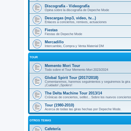
Discografía - Videografía
Opina sobre la discografía de Depeche Mode
Descargas (mp3, video, tv...)
Enlaces a conciertos, remixes, actuaciones
Fiestas
Fiestas de Depeche Mode
Mercadillo
Intercambio, Compra y Venta Material DM
TOUR
Memento Mori Tour
Todo sobre el Tour Memento Mori 2023/2024
Global Spirit Tour (2017/2018)
Comentaremos, haremos seguimientos y seguiremos la gira
¡Cuidado! ¡Spolers!
The Delta Machine Tour 2013/14
Crónicas de conciertos, setlist... Sobre los nuevos concierto
Tour (1980-2010)
Acerca de todas las giras hechas por Depeche Mode.
OTROS TEMAS
Cafetería