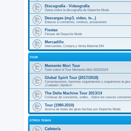
Discografía - Videografía
Opina sobre la discografía de Depeche Mode
Descargas (mp3, video, tv...)
Enlaces a conciertos, remixes, actuaciones
Fiestas
Fiestas de Depeche Mode
Mercadillo
Intercambio, Compra y Venta Material DM
TOUR
Memento Mori Tour
Todo sobre el Tour Memento Mori 2023/2024
Global Spirit Tour (2017/2018)
Comentaremos, haremos seguimientos y seguiremos la gira
¡Cuidado! ¡Spolers!
The Delta Machine Tour 2013/14
Crónicas de conciertos, setlist... Sobre los nuevos concierto
Tour (1980-2010)
Acerca de todas las giras hechas por Depeche Mode.
OTROS TEMAS
Cafetería