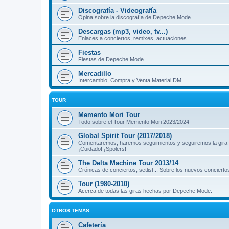
Discografía - Videografía
Opina sobre la discografía de Depeche Mode
Descargas (mp3, video, tv...)
Enlaces a conciertos, remixes, actuaciones
Fiestas
Fiestas de Depeche Mode
Mercadillo
Intercambio, Compra y Venta Material DM
TOUR
Memento Mori Tour
Todo sobre el Tour Memento Mori 2023/2024
Global Spirit Tour (2017/2018)
Comentaremos, haremos seguimientos y seguiremos la gira
¡Cuidado! ¡Spolers!
The Delta Machine Tour 2013/14
Crónicas de conciertos, setlist... Sobre los nuevos concierto
Tour (1980-2010)
Acerca de todas las giras hechas por Depeche Mode.
OTROS TEMAS
Cafetería