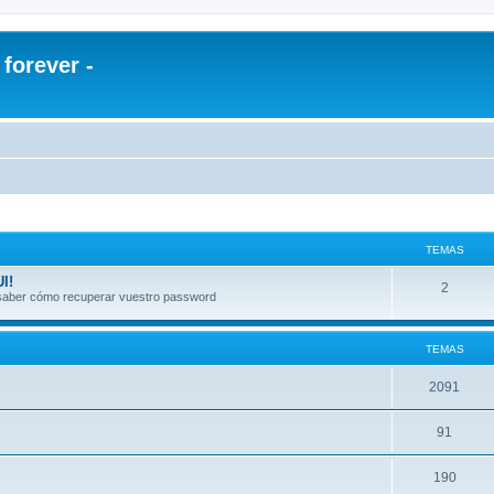
orever -
TEMAS
I!
2
a saber cómo recuperar vuestro password
TEMAS
2091
91
190