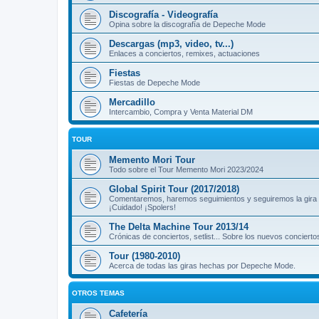
Discografía - Videografía
Opina sobre la discografía de Depeche Mode
Descargas (mp3, video, tv...)
Enlaces a conciertos, remixes, actuaciones
Fiestas
Fiestas de Depeche Mode
Mercadillo
Intercambio, Compra y Venta Material DM
TOUR
Memento Mori Tour
Todo sobre el Tour Memento Mori 2023/2024
Global Spirit Tour (2017/2018)
Comentaremos, haremos seguimientos y seguiremos la gira
¡Cuidado! ¡Spolers!
The Delta Machine Tour 2013/14
Crónicas de conciertos, setlist... Sobre los nuevos concierto
Tour (1980-2010)
Acerca de todas las giras hechas por Depeche Mode.
OTROS TEMAS
Cafetería