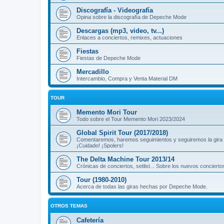
Discografía - Videografía
Opina sobre la discografía de Depeche Mode
Descargas (mp3, video, tv...)
Enlaces a conciertos, remixes, actuaciones
Fiestas
Fiestas de Depeche Mode
Mercadillo
Intercambio, Compra y Venta Material DM
TOUR
Memento Mori Tour
Todo sobre el Tour Memento Mori 2023/2024
Global Spirit Tour (2017/2018)
Comentaremos, haremos seguimientos y seguiremos la gira
¡Cuidado! ¡Spolers!
The Delta Machine Tour 2013/14
Crónicas de conciertos, setlist... Sobre los nuevos concierto
Tour (1980-2010)
Acerca de todas las giras hechas por Depeche Mode.
OTROS TEMAS
Cafetería