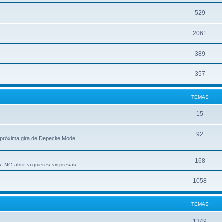
529
2061
389
357
TEMAS
15
92
 próxima gira de Depeche Mode
168
s. NO abrir si quieres sorpresas
1058
TEMAS
1349