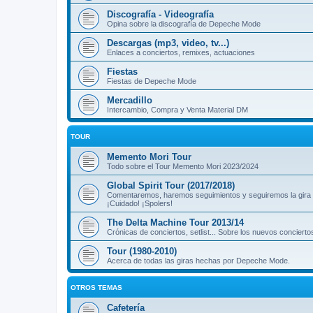
Discografía - Videografía
Opina sobre la discografía de Depeche Mode
Descargas (mp3, video, tv...)
Enlaces a conciertos, remixes, actuaciones
Fiestas
Fiestas de Depeche Mode
Mercadillo
Intercambio, Compra y Venta Material DM
TOUR
Memento Mori Tour
Todo sobre el Tour Memento Mori 2023/2024
Global Spirit Tour (2017/2018)
Comentaremos, haremos seguimientos y seguiremos la gira
¡Cuidado! ¡Spolers!
The Delta Machine Tour 2013/14
Crónicas de conciertos, setlist... Sobre los nuevos concierto
Tour (1980-2010)
Acerca de todas las giras hechas por Depeche Mode.
OTROS TEMAS
Cafetería