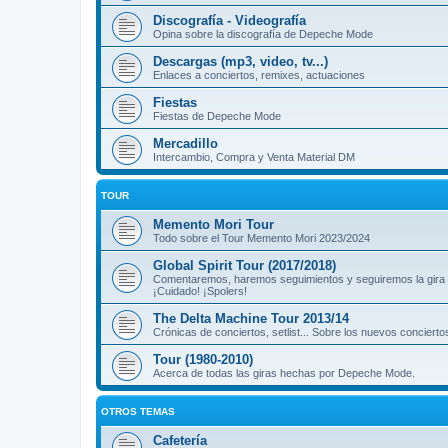
Discografía - Videografía
Opina sobre la discografía de Depeche Mode
Descargas (mp3, video, tv...)
Enlaces a conciertos, remixes, actuaciones
Fiestas
Fiestas de Depeche Mode
Mercadillo
Intercambio, Compra y Venta Material DM
TOUR
Memento Mori Tour
Todo sobre el Tour Memento Mori 2023/2024
Global Spirit Tour (2017/2018)
Comentaremos, haremos seguimientos y seguiremos la gira
¡Cuidado! ¡Spolers!
The Delta Machine Tour 2013/14
Crónicas de conciertos, setlist... Sobre los nuevos concierto
Tour (1980-2010)
Acerca de todas las giras hechas por Depeche Mode.
OTROS TEMAS
Cafetería