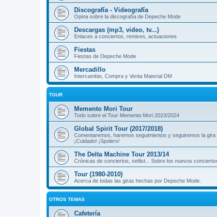
Discografía - Videografía
Opina sobre la discografía de Depeche Mode
Descargas (mp3, video, tv...)
Enlaces a conciertos, remixes, actuaciones
Fiestas
Fiestas de Depeche Mode
Mercadillo
Intercambio, Compra y Venta Material DM
TOUR
Memento Mori Tour
Todo sobre el Tour Memento Mori 2023/2024
Global Spirit Tour (2017/2018)
Comentaremos, haremos seguimientos y seguiremos la gira
¡Cuidado! ¡Spolers!
The Delta Machine Tour 2013/14
Crónicas de conciertos, setlist... Sobre los nuevos concierto
Tour (1980-2010)
Acerca de todas las giras hechas por Depeche Mode.
OTROS TEMAS
Cafetería