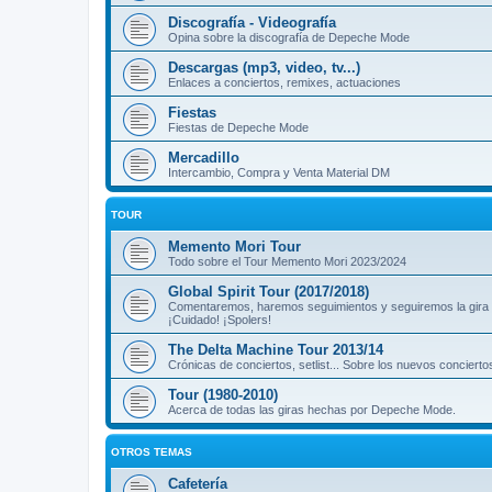
Discografía - Videografía
Opina sobre la discografía de Depeche Mode
Descargas (mp3, video, tv...)
Enlaces a conciertos, remixes, actuaciones
Fiestas
Fiestas de Depeche Mode
Mercadillo
Intercambio, Compra y Venta Material DM
TOUR
Memento Mori Tour
Todo sobre el Tour Memento Mori 2023/2024
Global Spirit Tour (2017/2018)
Comentaremos, haremos seguimientos y seguiremos la gira
¡Cuidado! ¡Spolers!
The Delta Machine Tour 2013/14
Crónicas de conciertos, setlist... Sobre los nuevos concierto
Tour (1980-2010)
Acerca de todas las giras hechas por Depeche Mode.
OTROS TEMAS
Cafetería