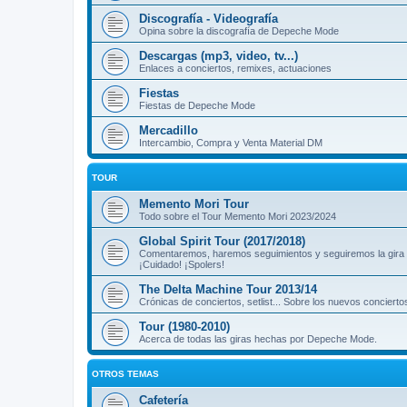
Discografía - Videografía
Opina sobre la discografía de Depeche Mode
Descargas (mp3, video, tv...)
Enlaces a conciertos, remixes, actuaciones
Fiestas
Fiestas de Depeche Mode
Mercadillo
Intercambio, Compra y Venta Material DM
TOUR
Memento Mori Tour
Todo sobre el Tour Memento Mori 2023/2024
Global Spirit Tour (2017/2018)
Comentaremos, haremos seguimientos y seguiremos la gira
¡Cuidado! ¡Spolers!
The Delta Machine Tour 2013/14
Crónicas de conciertos, setlist... Sobre los nuevos concierto
Tour (1980-2010)
Acerca de todas las giras hechas por Depeche Mode.
OTROS TEMAS
Cafetería