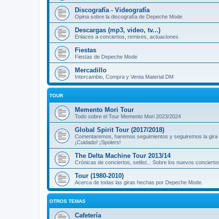
Discografía - Videografía
Opina sobre la discografía de Depeche Mode
Descargas (mp3, video, tv...)
Enlaces a conciertos, remixes, actuaciones
Fiestas
Fiestas de Depeche Mode
Mercadillo
Intercambio, Compra y Venta Material DM
TOUR
Memento Mori Tour
Todo sobre el Tour Memento Mori 2023/2024
Global Spirit Tour (2017/2018)
Comentaremos, haremos seguimientos y seguiremos la gira
¡Cuidado! ¡Spolers!
The Delta Machine Tour 2013/14
Crónicas de conciertos, setlist... Sobre los nuevos concierto
Tour (1980-2010)
Acerca de todas las giras hechas por Depeche Mode.
OTROS TEMAS
Cafetería