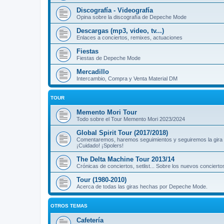
Discografía - Videografía
Opina sobre la discografía de Depeche Mode
Descargas (mp3, video, tv...)
Enlaces a conciertos, remixes, actuaciones
Fiestas
Fiestas de Depeche Mode
Mercadillo
Intercambio, Compra y Venta Material DM
TOUR
Memento Mori Tour
Todo sobre el Tour Memento Mori 2023/2024
Global Spirit Tour (2017/2018)
Comentaremos, haremos seguimientos y seguiremos la gira
¡Cuidado! ¡Spolers!
The Delta Machine Tour 2013/14
Crónicas de conciertos, setlist... Sobre los nuevos concierto
Tour (1980-2010)
Acerca de todas las giras hechas por Depeche Mode.
OTROS TEMAS
Cafetería