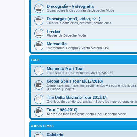
Discografía - Videografía
Opina sobre la discografía de Depeche Mode
Descargas (mp3, video, tv...)
Enlaces a conciertos, remixes, actuaciones
Fiestas
Fiestas de Depeche Mode
Mercadillo
Intercambio, Compra y Venta Material DM
TOUR
Memento Mori Tour
Todo sobre el Tour Memento Mori 2023/2024
Global Spirit Tour (2017/2018)
Comentaremos, haremos seguimientos y seguiremos la gira
¡Cuidado! ¡Spolers!
The Delta Machine Tour 2013/14
Crónicas de conciertos, setlist... Sobre los nuevos concierto
Tour (1980-2010)
Acerca de todas las giras hechas por Depeche Mode.
OTROS TEMAS
Cafetería