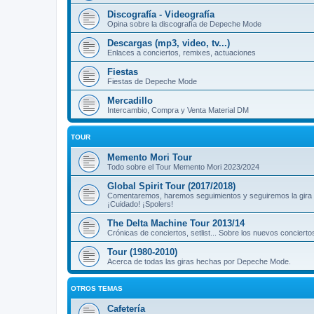
Discografía - Videografía
Opina sobre la discografía de Depeche Mode
Descargas (mp3, video, tv...)
Enlaces a conciertos, remixes, actuaciones
Fiestas
Fiestas de Depeche Mode
Mercadillo
Intercambio, Compra y Venta Material DM
TOUR
Memento Mori Tour
Todo sobre el Tour Memento Mori 2023/2024
Global Spirit Tour (2017/2018)
Comentaremos, haremos seguimientos y seguiremos la gira
¡Cuidado! ¡Spolers!
The Delta Machine Tour 2013/14
Crónicas de conciertos, setlist... Sobre los nuevos concierto
Tour (1980-2010)
Acerca de todas las giras hechas por Depeche Mode.
OTROS TEMAS
Cafetería