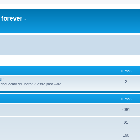
orever -
TEMAS
I!
2
a saber cómo recuperar vuestro password
TEMAS
2091
91
190