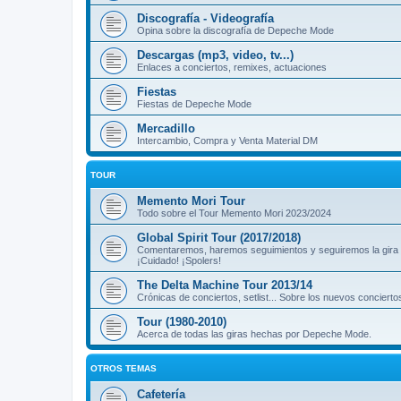
Discografía - Videografía
Opina sobre la discografía de Depeche Mode
Descargas (mp3, video, tv...)
Enlaces a conciertos, remixes, actuaciones
Fiestas
Fiestas de Depeche Mode
Mercadillo
Intercambio, Compra y Venta Material DM
TOUR
Memento Mori Tour
Todo sobre el Tour Memento Mori 2023/2024
Global Spirit Tour (2017/2018)
Comentaremos, haremos seguimientos y seguiremos la gira
¡Cuidado! ¡Spolers!
The Delta Machine Tour 2013/14
Crónicas de conciertos, setlist... Sobre los nuevos concierto
Tour (1980-2010)
Acerca de todas las giras hechas por Depeche Mode.
OTROS TEMAS
Cafetería