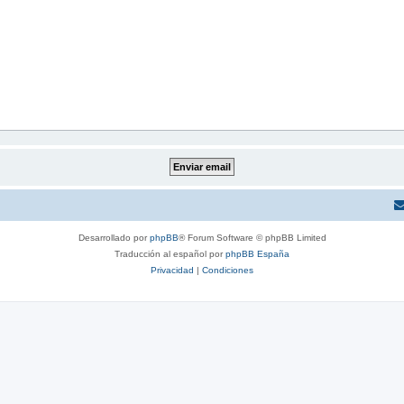
Desarrollado por
phpBB
® Forum Software © phpBB Limited
Traducción al español por
phpBB España
Privacidad
|
Condiciones