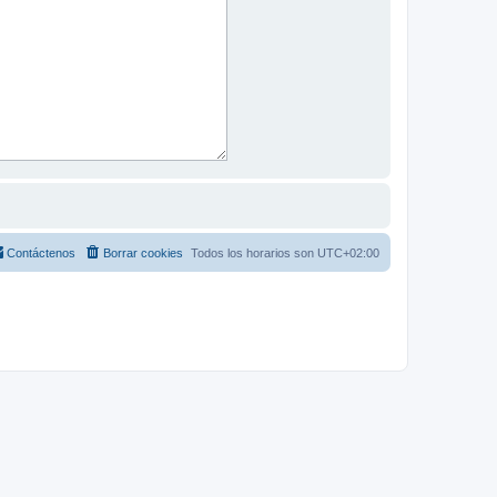
Contáctenos
Borrar cookies
Todos los horarios son
UTC+02:00