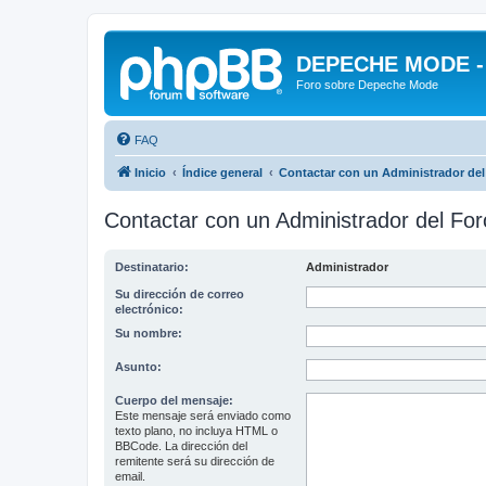
DEPECHE MODE - f
Foro sobre Depeche Mode
FAQ
Inicio
Índice general
Contactar con un Administrador del
Contactar con un Administrador del For
Destinatario:
Administrador
Su dirección de correo
electrónico:
Su nombre:
Asunto:
Cuerpo del mensaje:
Este mensaje será enviado como
texto plano, no incluya HTML o
BBCode. La dirección del
remitente será su dirección de
email.