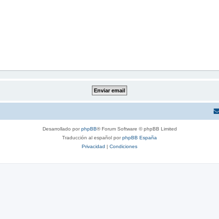
Desarrollado por
phpBB
® Forum Software © phpBB Limited
Traducción al español por
phpBB España
Privacidad
|
Condiciones