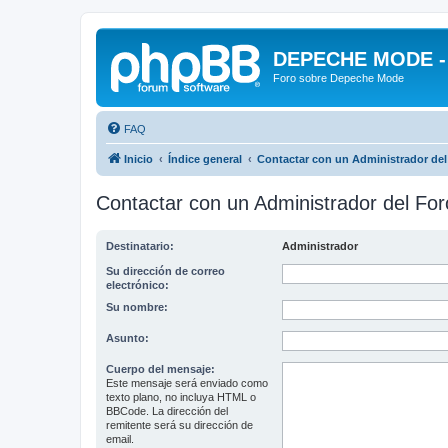
DEPECHE MODE - f
Foro sobre Depeche Mode
FAQ
Inicio
Índice general
Contactar con un Administrador del
Contactar con un Administrador del For
Destinatario:
Administrador
Su dirección de correo
electrónico:
Su nombre:
Asunto:
Cuerpo del mensaje:
Este mensaje será enviado como
texto plano, no incluya HTML o
BBCode. La dirección del
remitente será su dirección de
email.