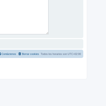
Contáctenos
Borrar cookies
Todos los horarios son
UTC+02:00